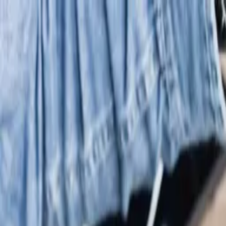
Mo–Fr 09:00–18:00 · Sa 09:00–14:00
Bahnhofstraße 35, 754